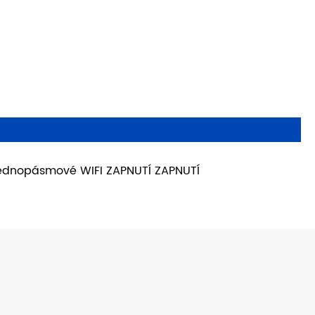
ednopásmové WIFI ZAPNUTÍ ZAPNUTÍ