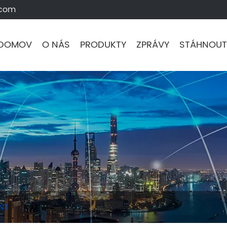
.com
DOMOV
O NÁS
PRODUKTY
ZPRÁVY
STÁHNOUT
NT