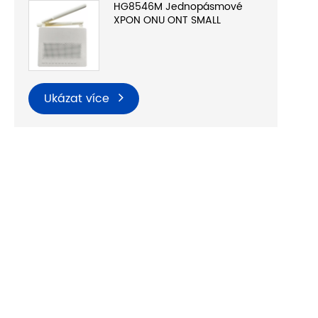
HG8546M Jednopásmové
XPON ONU ONT SMALL
Ukázat více