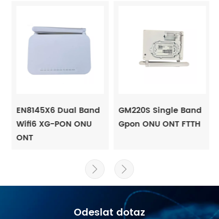
EN8145X6 Dual Band
GM220S Single Band
Wifi6 XG-PON ONU
Gpon ONU ONT FTTH
ONT


Odeslat dotaz