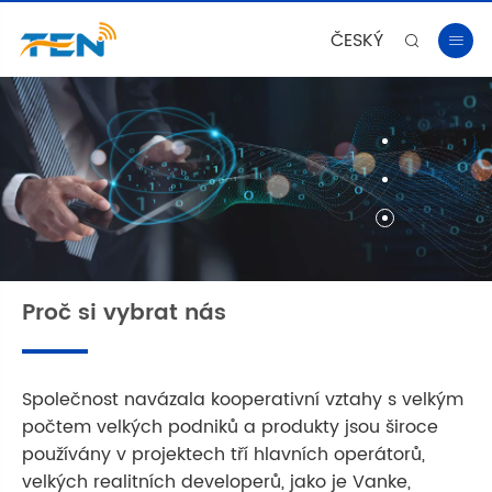
ČESKÝ


Proč si vybrat nás
Společnost navázala kooperativní vztahy s velkým
počtem velkých podniků a produkty jsou široce
používány v projektech tří hlavních operátorů,
velkých realitních developerů, jako je Vanke,