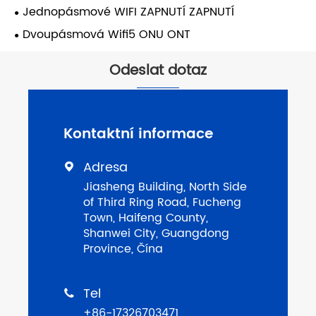
Jednopásmové WIFI ZAPNUTÍ ZAPNUTÍ
Dvoupásmová Wifi5 ONU ONT
Odeslat dotaz
Kontaktní informace
Adresa

Jiasheng Building, North Side
of Third Ring Road, Fucheng
Town, Haifeng County,
Shanwei City, Guangdong
Province, Čína
Tel

+86-17326703471