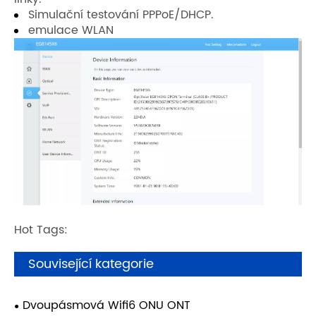
Simulační testování PPPoE/DHCP.
emulace WLAN
Hot Tags:
Související kategorie
Dvoupásmová Wifi6 ONU ONT