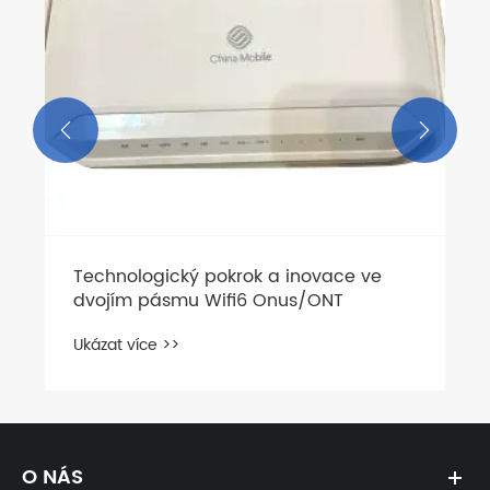


Technologický pokrok a inovace ve
dvojím pásmu Wifi6 Onus/ONT
Ukázat více >>
O NÁS