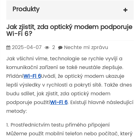
Produkty
Jak zjistit, zda optický modem podporuje
Wi-Fi 6?
2025-04-07
2
Nechte mi zprávu
Jak všichni víme, technologie se rychle vyvíjí a
komunikační zařízení se také neustále zlepšuje.
Přidání
Wi-Fi 6
Uvádí, že optický modem ukazuje
lepší výsledky v rychlosti a pokrytí sítě. Takže dnes
budu sdílet, jak zjistit, zda optický modem
podporuje použití
Wi-Fi 6
. Existují hlavně následující
metody:
1. Prostřednictvím testu přímého připojení
Můžeme použít mobilní telefon nebo počítač, který