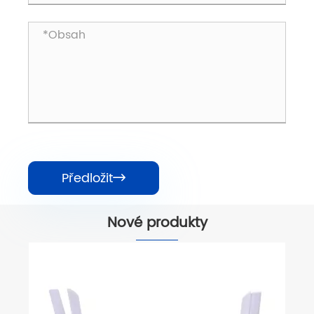
Předložit

Nové produkty