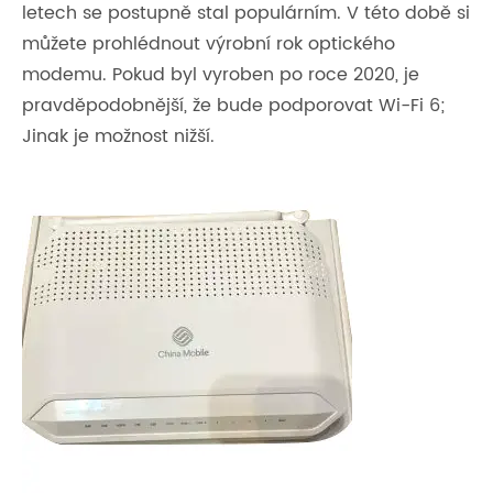
letech se postupně stal populárním. V této době si
můžete prohlédnout výrobní rok optického
modemu. Pokud byl vyroben po roce 2020, je
pravděpodobnější, že bude podporovat Wi-Fi 6;
Jinak je možnost nižší.