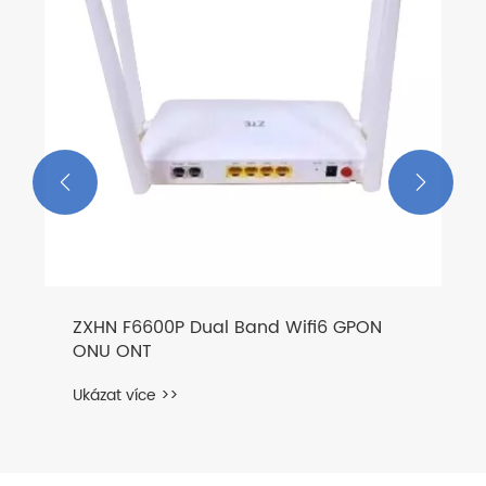


ZXHN F6600P Dual Band Wifi6 GPON
ONU ONT
Ukázat více >>