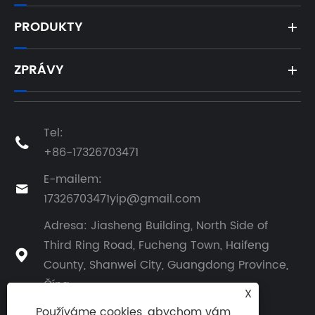
PRODUKTY
ZPRÁVY
Tel:

+86-17326703471
E-mailem:

17326703471yip@gmail.com
Adresa: Jiasheng Building, North Side of
Third Ring Road, Fucheng Town, Haifeng

County, Shanwei City, Guangdong Province,
Čína
X
Používáme cookies, abychom vám