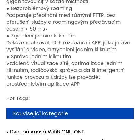
gigabitovou síť v každé místnosti
● Bezproblémový roaming
Podporuje přepínání mezi různými FTTR, bez
přerušení služby a roamingovým předávacím
časem < 50 ms>
● Zrychlení jedním kliknutím
Dokáže realizovat 60+ rozpoznání APP, jako je živé
vysílání a video, a zrychlení jedním kliknutím
● Správa jedním kliknutím
Vzdálená vizualizace sítě, optimalizace jedním
kliknutím, rodičovská správa a další inteligentní
funkce provozu a údržby lze provádět
prostřednictvím aplikace APP
Hot Tags:
Související kategorie
Dvoupásmová Wifi6 ONU ONT