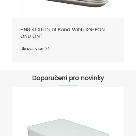
HN8145X6 Dual Band Wifi6 XG-PON
ONU ONT
Ukázat více >>
Doporučení pro novinky